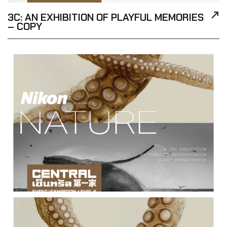
3C: AN EXHIBITION OF PLAYFUL MEMORIES
– COPY