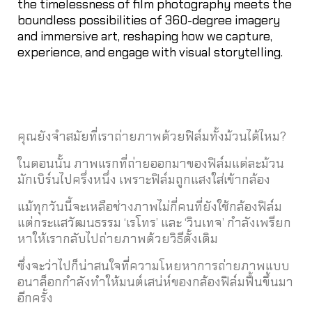
the timelessness of film photography meets the
boundless possibilities of 360-degree imagery
and immersive art, reshaping how we capture,
experience, and engage with visual storytelling.
คุณยังจำสมัยที่เราถ่ายภาพด้วยฟิล์มทั้งม้วนได้ไหม?
ในตอนนั้น ภาพแรกที่ถ่ายออกมาของฟิล์มแต่ละม้วน
มักเบิร์นไปครึ่งหนึ่ง เพราะฟิล์มถูกแสงใส่เข้ากล้อง
แม้ทุกวันนี้จะเหลือช่างภาพไม่กี่คนที่ยังใช้กล้องฟิล์ม
แต่กระแสวัฒนธรรม ‘เรโทร’ และ ‘วินเทจ’ กำลังเพรียก
หาให้เรากลับไปถ่ายภาพด้วยวิธีดั้งเดิม
ซึ่งจะว่าไปก็น่าสนใจที่ความโหยหาการถ่ายภาพแบบ
อนาล็อกกำลังทำให้มนต์เสน่ห์ของกล้องฟิล์มฟื้นขึ้นมา
อีกครั้ง