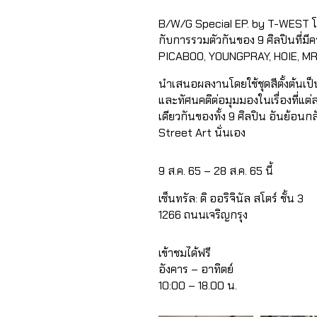
B/W/G Special EP. by T-WEST 
กับการรวมตัวกันของ 9 ศิลปินที่มี
PICABOO, YOUNGPRAY, HOIE, MR
นำเสนอผลงานโดยใช้ชุดสีตั้งต้นเป็
และทัศนคติต่อมุมมองในเรื่องที่
เดียวกันของทั้ง 9 ศิลปิน อันย้อนกล
Street Art นั่นเอง
9 ส.ค. 65 – 28 ส.ค. 65 นี้
เซ็นทรัล: ดิ ออริจินัล สโตร์ ชั้น 3
1266 ถนนเจริญกรุง
เข้าชมได้ฟรี
อังคาร – อาทิตย์
10:00 – 18.00 น.