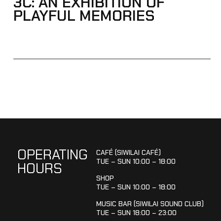
3C: AN EXHIBITION OF
PLAYFUL MEMORIES
OPERATING
CAFÉ (SIWILAI CAFÉ)
TUE – SUN 10:00 – 18:00
HOURS
SHOP
TUE – SUN 10:00 – 18:00
MUSIC BAR (SIWILAI SOUND CLUB)
TUE – SUN 18:00 – 23:00