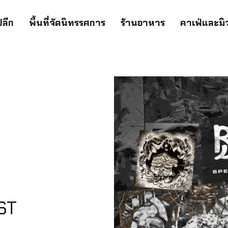
ปลีก
พื้นที่จัดนิทรรศการ
ร้านอาหาร
คาเฟ่และมิ
ST