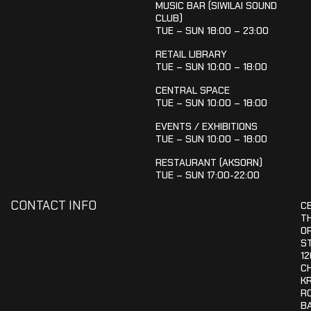
MUSIC BAR (SIWILAI SOUND
CLUB)
TUE – SUN 18:00 – 23:00
RETAIL LIBRARY
TUE – SUN 10:00 – 18:00
CENTRAL SPACE
TUE – SUN 10:00 – 18:00
EVENTS / EXHIBITIONS
TUE – SUN 10:00 – 18:00
RESTAURANT (AKSORN)
TUE – SUN 17:00-22:00
CONTACT INFO
C
T
OR
S
12
C
K
R
B