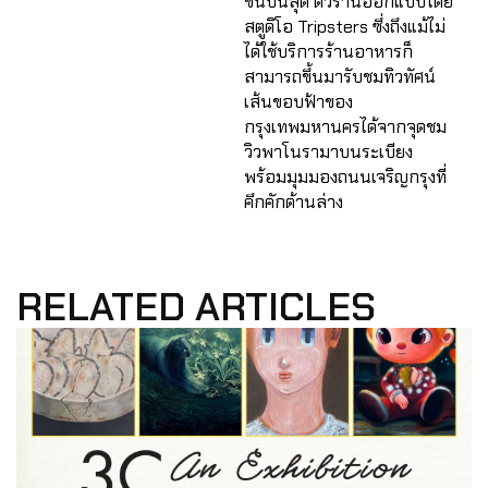
ชั้นบนสุด ตัวร้านออกแบบโดย
สตูดิโอ Tripsters ซึ่งถึงแม้ไม่
ได้ใช้บริการร้านอาหารก็
สามารถขึ้นมารับชมทิวทัศน์
เส้นขอบฟ้าของ
กรุงเทพมหานครได้จากจุดชม
วิวพาโนรามาบนระเบียง
พร้อมมุมมองถนนเจริญกรุงที่
คึกคักด้านล่าง
RELATED ARTICLES