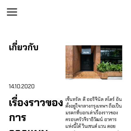
เกี่ยวกับ
14.10.2020
เรื่องราวของ
เซ็นทรัล: ดิ ออริจินัล สโตร์ อัน
ตั้งอยู่ใจกลางกรุงเทพฯ ถือเป็น
มรดกที่บอกเล่าเรื่องราวของ
การ
ครอบครัวจิราธิวัฒน์ อาคาร
แห่งนี้ได้ วินเซนต์ แวน ดอย