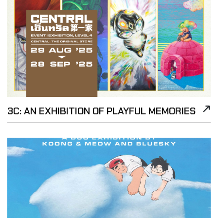
3C: AN EXHIBITION OF PLAYFUL MEMORIES