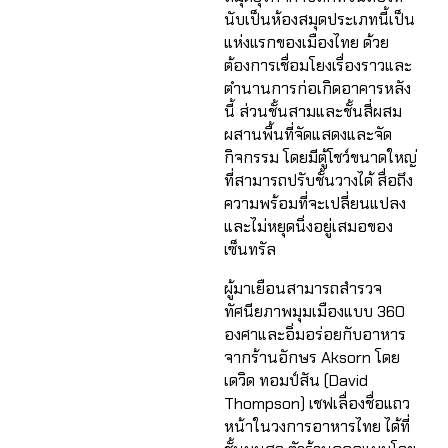
นับเป็นห้องสมุดประเภทนี้เป็น
แห่งแรกของเมืองไทย ด้วย
ต้องการเชื่อมโยงเรื่องราวและ
ตำนานการก่อเกิดอาคารหลัง
นี้ ส่วนชั้นสามและชั้นสี่ผสม
ผสานพื้นที่จัดแสดงและจัด
กิจกรรม โดยมีตู้โชว์ขนาดใหญ่
ที่สามารถปรับชั้นวางได้ สื่อถึง
ความพร้อมที่จะเปลี่ยนแปลง
และไม่หยุดนิ่งอยู่เสมอของ
เซ็นทรัล
ผู้มาเยือนสามารถสำรวจ
ทัศนียภาพมุมเมืองแบบ 360
องศาและอิ่มอร่อยกับอาหาร
จากร้านอักษร Aksorn โดย
เดวิด ทอมป์สัน (David
Thompson) เชฟเลื่องชื่อแถว
หน้าในวงการอาหารไทย ได้ที่