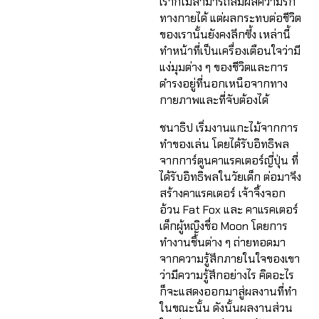
เราก็ไม่สามารถสัมผัสความรัก
ทางกายได้ แต่ผลกระทบต่อชีวิต
ของเรานั้นยังคงลึกซึ้ง เหล่านี้
ทำหน้าที่เป็นเครื่องเตือนใจว่ามี
แง่มุมต่าง ๆ ของชีวิตและการ
ดำรงอยู่ที่นอกเหนือจากทาง
กายภาพและที่จับต้องได้
ชนาธิป เริ่มงานแกะไม้จากการ
ทำของเล่น โดยได้รับอิทธิพล
จากการ์ตูนคาแรคเตอร์ญี่ปุ่น ที่
ได้รับอิทธิพลในวัยเด็ก ต่อมาจึง
สร้างคาแรคเตอร์ เจ้าจิ้งจอก
อ้วน Fat Fox และ คาแรคเตอร์
เด็กผู้หญิงชื่อ Moon โดยการ
ทำงานชิ้นต่าง ๆ ถ่ายทอดมา
จากความรู้สึกภายในใจของเขา
ว่ามีความรู้สึกอย่างไร คิดอะไร
ก็จะแสดงออกมาสู่ผลงานที่ทำ
ในขณะนั้น ดังนั้นผลงานส่วน